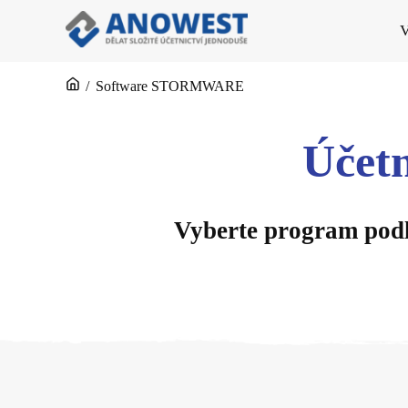
V
/
Software STORMWARE
Účet
Vyberte program podle