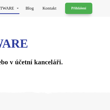
FTWARE
Blog
Kontakt
Přihlášení
MWARE
bo v účetní kanceláři.