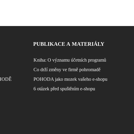
PUBLIKACE A MATERIÁLY
Kniha: O významu účetních programů
Co drží změny ve firmě pohromadě
POHODĚ
POHODA jako mozek vašeho e-shopu
6 otázek před spuštěním e-shopu