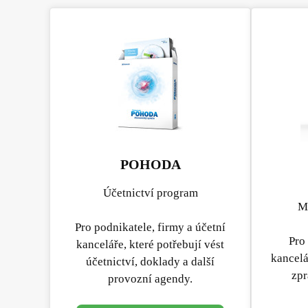
POHODA
Účetnictví program
Mz
Pro podnikatele, firmy a účetní
Pro
kanceláře, které potřebují vést
kancelá
účetnictví, doklady a další
zpr
provozní agendy.