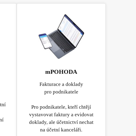
mPOHODA
Fakturace a doklady
pro podnikatele
tní
Pro podnikatele, kteří chtějí
vystavovat faktury a evidovat
ní
doklady, ale účetnictví nechat
na účetní kanceláři.