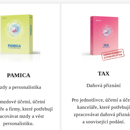
TAX
PAMICA
Daňová přiznání
dy a personalistika
Pro jednotlivce, účetní a úče
 mzdové účetní, účetní
kanceláře, které potřebují
ře a firmy, které potřebují
zpracovávat daňová přizná
acovávat mzdy a vést
a související podání.
personalistiku.