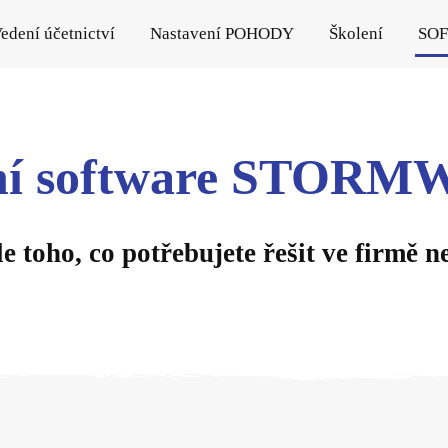
edení účetnictví
Nastavení POHODY
Školení
SO
ní software STOR
 toho, co potřebujete řešit ve firmě ne