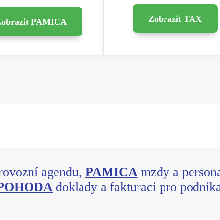
Zobrazit TAX
Zobrazit PAMICA
provozní agendu,
PAMICA
mzdy a persona
POHODA
doklady a fakturaci pro podnika