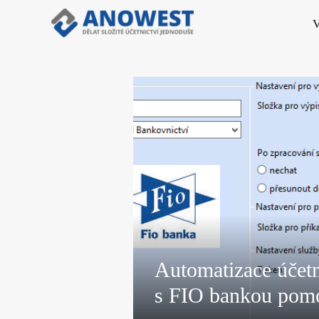
V
Automatizace účetn
s FIO bankou pom