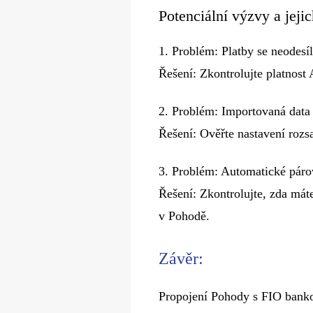
Potenciální výzvy a jejic
1.​ Problém: Platby se neodesíl
Řešení: Zkontrolujte platnost
2.​ Problém: Importovaná data
Řešení: Ověřte nastavení rozs
3.​ Problém: Automatické páro
Řešení: Zkontrolujte, zda mát
v Pohodě.
Závěr:
Propojení Pohody s FIO bank