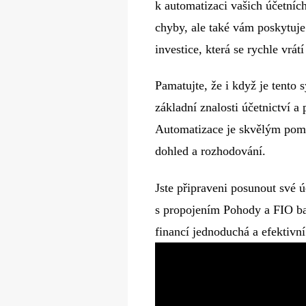
k automatizaci vašich účetních
chyby, ale také vám poskytuje 
investice, která se rychle vrá
Pamatujte, že i když je tento s
základní znalosti účetnictví a
Automatizace je skvělým pomo
dohled a rozhodování.
Jste připraveni posunout své ú
s propojením Pohody a FIO ban
financí jednoduchá a efektivní