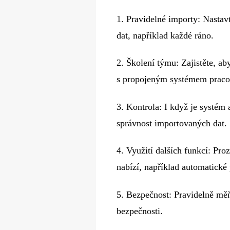
1.​ Pravidelné importy: Nastav
dat, například každé ráno.
2.​ Školení týmu: Zajistěte, a
s propojeným systémem praco
3.​ Kontrola: I když je systém
správnost importovaných dat.
4.​ Využití dalších funkcí: Pr
nabízí, například automatické 
5.​ Bezpečnost: Pravidelně mě
bezpečnosti.