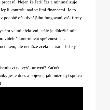
 procesů. Nejen že šetří čas a minimalizuje
lepší kontrolu nad vašimi financemi. Je to
tí v podobě efektivnějšího fungování vaší firmy.
ystém velmi efektivní, stále je důležité mít
 pravidelně kontrolovat správnost dat.
cníkem, ale nemůže zcela nahradit lidský
četnictví na vyšší úroveň? Začněte
ky ještě dnes a objevte, jak může být správa
!