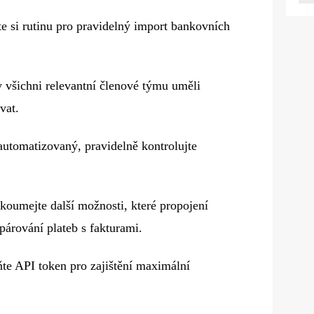
te si rutinu pro pravidelný import bankovních
by všichni relevantní členové týmu uměli
vat.
 automatizovaný, pravidelně kontrolujte
ozkoumejte další možnosti, které propojení
párování plateb s fakturami.
ňte API token pro zajištění maximální