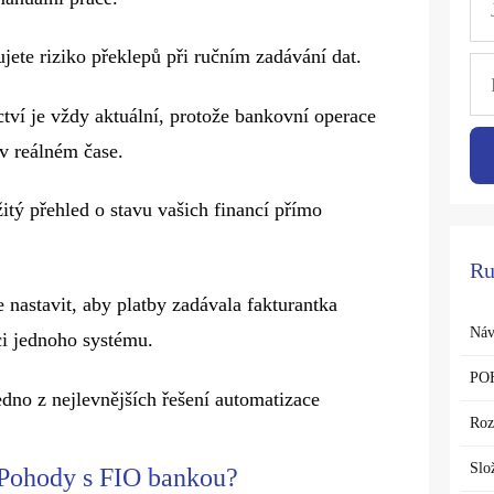
jete riziko překlepů při ručním zadávání dat.
ictví je vždy aktuální, protože bankovní operace
v reálném čase.
itý přehled o stavu vašich financí přímo
Ru
 nastavit, aby platby zadávala fakturantka
Náv
ci jednoho systému.
PO
edno z nejlevnějších řešení automatizace
Roz
Slo
 Pohody s FIO bankou?