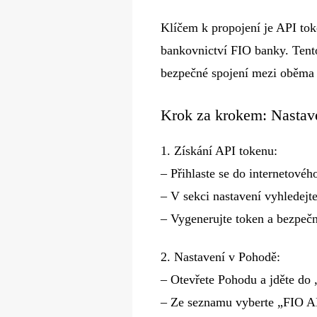
Klíčem k propojení je API tok
bankovnictví FIO banky. Tent
bezpečné spojení mezi oběma
Krok za krokem: Nastave
1.​ Získání API tokenu:
– Přihlaste se do internetové
– V sekci nastavení vyhledej
– Vygenerujte token a bezpečn
2.​ Nastavení v Pohodě:
– Otevřete Pohodu a jděte do
– Ze seznamu vyberte „FIO A