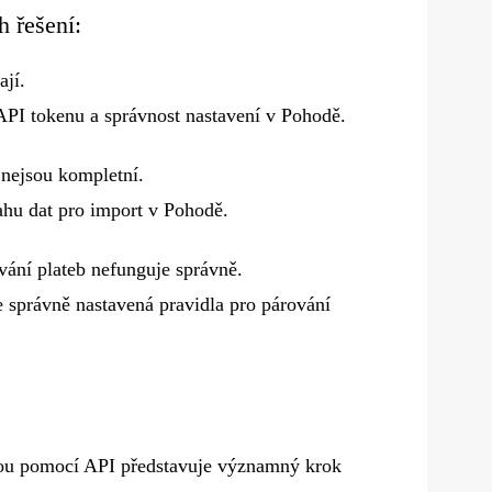
h řešení:
ají.
 API tokenu a správnost nastavení v Pohodě.
 nejsou kompletní.
ahu dat pro import v Pohodě.
vání plateb nefunguje správně.
e správně nastavená pravidla pro párování
ou pomocí API představuje významný krok