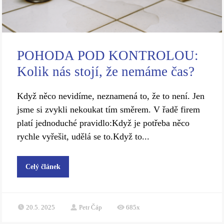
POHODA POD KONTROLOU:
Kolik nás stojí, že nemáme čas?
Když něco nevidíme, neznamená to, že to není. Jen
jsme si zvykli nekoukat tím směrem. V řadě firem
platí jednoduché pravidlo:Když je potřeba něco
rychle vyřešit, udělá se to.Když to...
Celý článek
20.5. 2025
Petr Čáp
685x