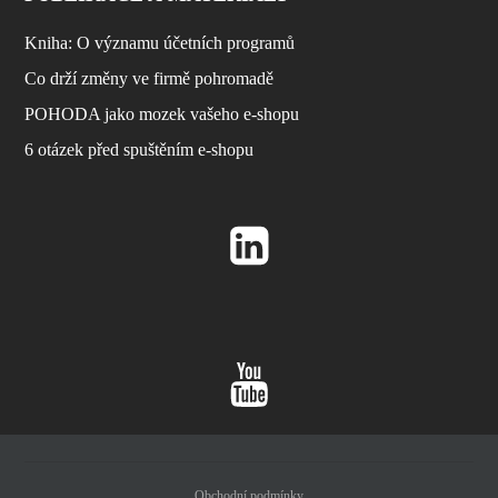
Kniha: O významu účetních programů
Co drží změny ve firmě pohromadě
POHODA jako mozek vašeho e-shopu
6 otázek před spuštěním e-shopu
Obchodní podmínky