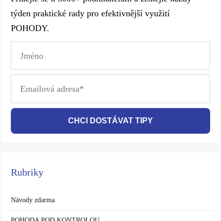
týden praktické rady pro efektivnější využití
POHODY.
CHCI DOSTÁVAT TIPY
Rubriky
Návody zdarma
POHODA POD KONTROLOU