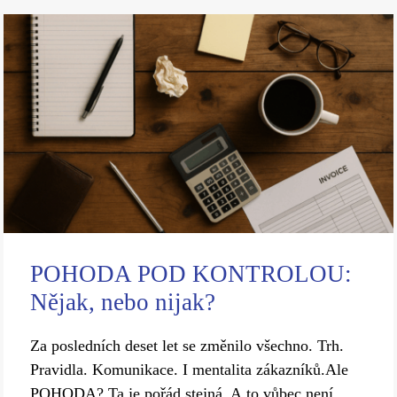
POHODA POD KONTROLOU:
Nějak, nebo nijak?
Za posledních deset let se změnilo všechno. Trh.
Pravidla. Komunikace. I mentalita zákazníků.Ale
POHODA? Ta je pořád stejná. A to vůbec není