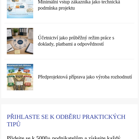
Minimální vstup zákazníka jako technická
podmínka projektu
Účetnictví jako průběžný režim práce s
doklady, platbami a odpovědností
Předprojektová příprava jako výroba rozhodnutí
PŘIHLASTE SE K ODBĚRU PRAKTICKÝCH
TIPŮ
Přidejte se k 5000+ podnikatelům a získejte každý