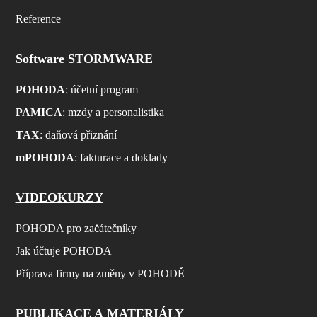
Reference
Software STORMWARE
POHODA
: účetní program
PAMICA
: mzdy a personalistika
TAX
: daňová přiznání
mPOHODA
: fakturace a doklady
VIDEOKURZY
POHODA pro začátečníky
Jak účtuje POHODA
Příprava firmy na změny v POHODĚ
PUBLIKACE A MATERIÁLY