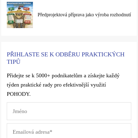
Předprojektová příprava jako výroba rozhodnutí
PŘIHLASTE SE K ODBĚRU PRAKTICKÝCH
TIPŮ
Přidejte se k 5000+ podnikatelům a získejte každý
týden praktické rady pro efektivnější využití
POHODY.