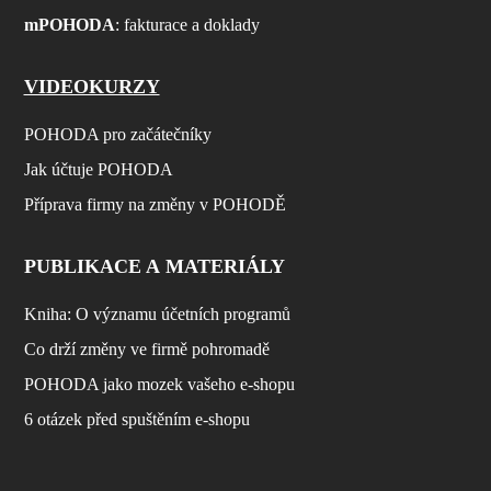
mPOHODA
: fakturace a doklady
VIDEOKURZY
POHODA pro začátečníky
Jak účtuje POHODA
Příprava firmy na změny v POHODĚ
PUBLIKACE A MATERIÁLY
Kniha: O významu účetních programů
Co drží změny ve firmě pohromadě
POHODA jako mozek vašeho e-shopu
6 otázek před spuštěním e-shopu