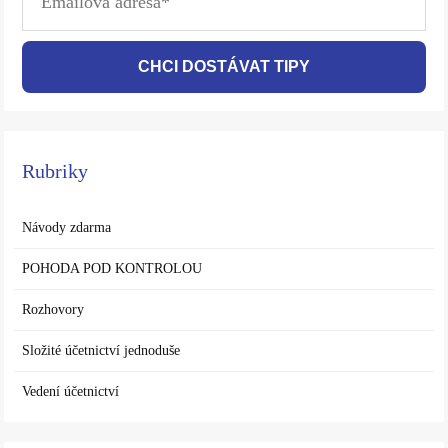
CHCI DOSTÁVAT TIPY
Rubriky
Návody zdarma
POHODA POD KONTROLOU
Rozhovory
Složité účetnictví jednoduše
Vedení účetnictví