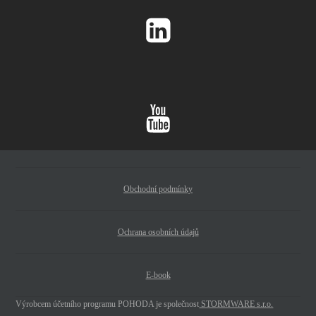
Obchodní podmínky
Ochrana osobních údajů
E-book
Výrobcem účetního programu POHODA je společnost
STORMWARE s.r.o.