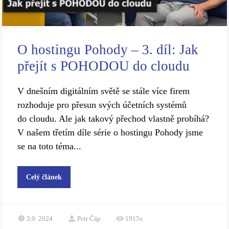
O hostingu Pohody – 3. díl: Jak
přejít s POHODOU do cloudu
V dnešním digitálním světě se stále více firem
rozhoduje pro přesun svých účetních systémů
do cloudu. Ale jak takový přechod vlastně probíhá?
V našem třetím díle série o hostingu Pohody jsme
se na toto téma...
Celý článek
3.9. 2024
Petr Čáp
1915x