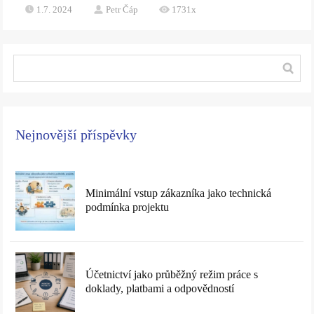
1.7. 2024
Petr Čáp
1731x
Nejnovější příspěvky
Minimální vstup zákazníka jako technická
podmínka projektu
Účetnictví jako průběžný režim práce s
doklady, platbami a odpovědností