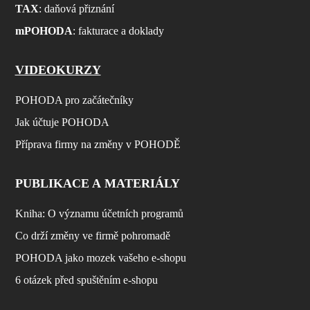
TAX
: daňová přiznání
mPOHODA
: fakturace a doklady
VIDEOKURZY
POHODA pro začátečníky
Jak účtuje POHODA
Příprava firmy na změny v POHODĚ
PUBLIKACE A MATERIÁLY
Kniha: O významu účetních programů
Co drží změny ve firmě pohromadě
POHODA jako mozek vašeho e-shopu
6 otázek před spuštěním e-shopu