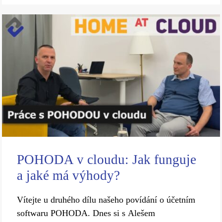
POHODA v cloudu: Jak funguje
a jaké má výhody?
Vítejte u druhého dílu našeho povídání o účetním
softwaru POHODA. Dnes si s Alešem