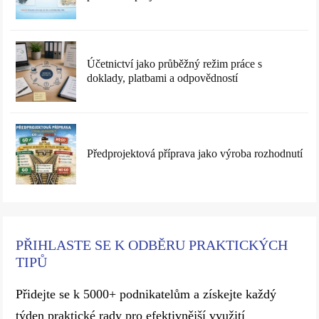
Účetnictví jako průběžný režim práce s
doklady, platbami a odpovědností
Předprojektová příprava jako výroba rozhodnutí
PŘIHLASTE SE K ODBĚRU PRAKTICKÝCH
TIPŮ
Přidejte se k 5000+ podnikatelům a získejte každý
týden praktické rady pro efektivnější využití