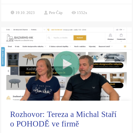
19.10. 2023
Petr Čáp
1552x
Rozhovor: Tereza a Michal Staří
o POHODĚ ve firmě