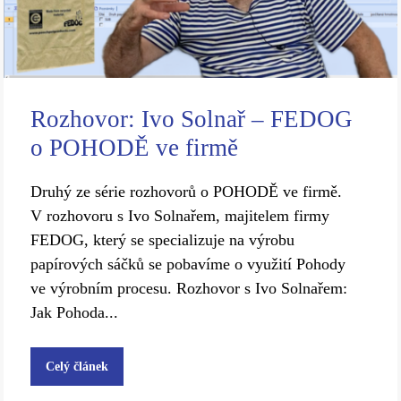
Rozhovor: Ivo Solnař – FEDOG
o POHODĚ ve firmě
Druhý ze série rozhovorů o POHODĚ ve firmě.
V rozhovoru s Ivo Solnařem, majitelem firmy
FEDOG, který se specializuje na výrobu
papírových sáčků se pobavíme o využití Pohody
ve výrobním procesu. Rozhovor s Ivo Solnařem:
Jak Pohoda...
Celý článek