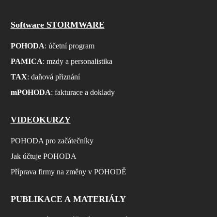
Software STORMWARE
POHODA
: účetní program
PAMICA
: mzdy a personalistika
TAX
: daňová přiznání
mPOHODA
: fakturace a doklady
VIDEOKURZY
POHODA pro začátečníky
Jak účtuje POHODA
Příprava firmy na změny v POHODĚ
PUBLIKACE A MATERIÁLY