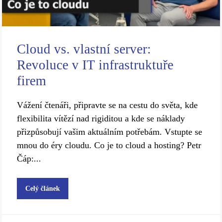
Cloud vs. vlastní server:
Revoluce v IT infrastruktuře
firem
Vážení čtenáři, připravte se na cestu do světa, kde
flexibilita vítězí nad rigiditou a kde se náklady
přizpůsobují vašim aktuálním potřebám. Vstupte se
mnou do éry cloudu. Co je to cloud a hosting? Petr
Čáp:...
Celý článek