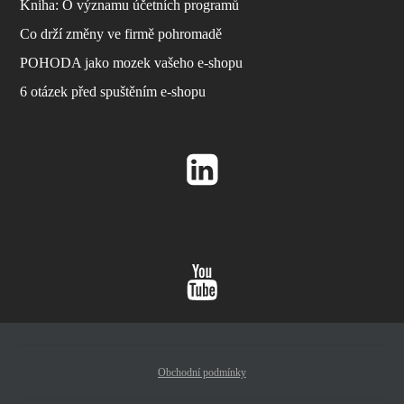
Kniha: O významu účetních programů
Co drží změny ve firmě pohromadě
POHODA jako mozek vašeho e-shopu
6 otázek před spuštěním e-shopu
Obchodní podmínky