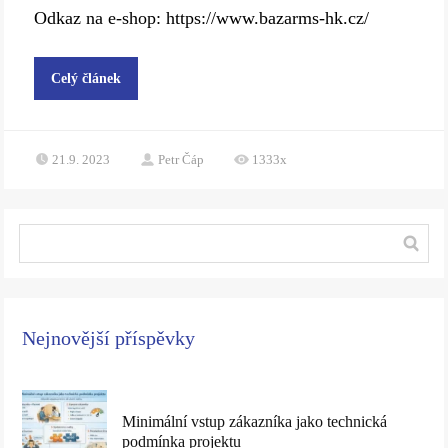
Odkaz na e-shop: https://www.bazarms-hk.cz/
Celý článek
21.9. 2023
Petr Čáp
1333x
Nejnovější příspěvky
Minimální vstup zákazníka jako technická
podmínka projektu