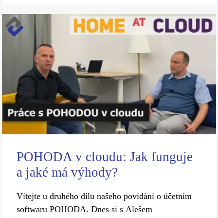
POHODA v cloudu: Jak funguje
a jaké má výhody?
Vítejte u druhého dílu našeho povídání o účetním
softwaru POHODA. Dnes si s Alešem