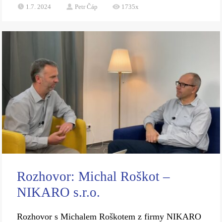
1.7. 2024
Petr Čáp
1735x
Rozhovor: Michal Roškot –
NIKARO s.r.o.
Rozhovor s Michalem Roškotem z firmy NIKARO