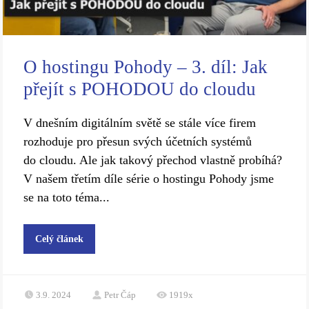
O hostingu Pohody – 3. díl: Jak
přejít s POHODOU do cloudu
V dnešním digitálním světě se stále více firem
rozhoduje pro přesun svých účetních systémů
do cloudu. Ale jak takový přechod vlastně probíhá?
V našem třetím díle série o hostingu Pohody jsme
se na toto téma...
Celý článek
3.9. 2024
Petr Čáp
1919x