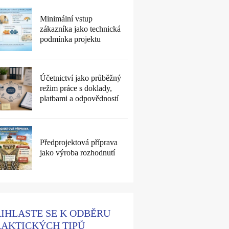
Minimální vstup
zákazníka jako technická
podmínka projektu
Účetnictví jako průběžný
režim práce s doklady,
platbami a odpovědností
Předprojektová příprava
jako výroba rozhodnutí
ŘIHLASTE SE K ODBĚRU
RAKTICKÝCH TIPŮ