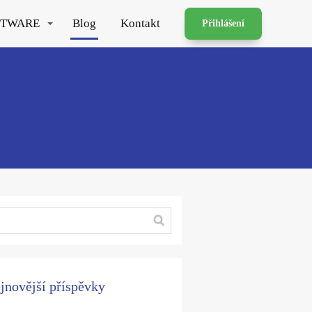
FTWARE
Blog
Kontakt
Přihlášení
jnovější příspěvky