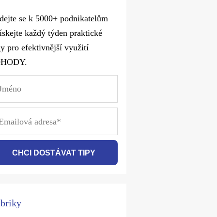
idejte se k 5000+ podnikatelům
získejte každý týden praktické
y pro efektivnější využití
OHODY.
CHCI DOSTÁVAT TIPY
briky