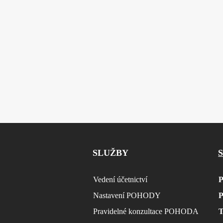
SLUŽBY
Vedení účetnictví
Nastavení POHODY
Pravidelné konzultace POHODA