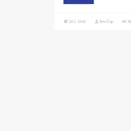
24.2. 2026
Petr Čáp
3