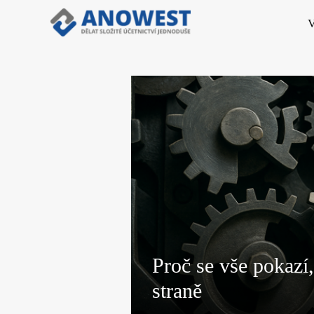
V
Proč se vše pokazí
straně