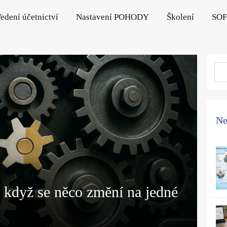
edení účetnictví
Nastavení POHODY
Školení
SO
Ne
, když se něco změní na jedné