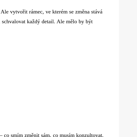
 Ale vytvořit rámec, ve kterém se změna stává
 schvalovat každý detail. Ale mělo by být
– co smím změnit sám, co musím konzultovat,