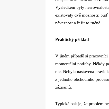
Výsledkem byly nesrovnalosti 
existovaly dvě možnosti: buď zp
návaznost a řešit to ručně.
Praktický příklad
V jiném případě si pracovníci
momentální potřeby. Někdy po
nic. Nebyla nastavena pravidl
z jednoho obchodního procesu
záznamů.
Typické pak je, že problém ne