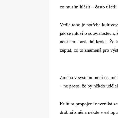
co musím hlásit – často ušetří
Vedle toho je potřeba kultivov
jak se mluví o souvislostech. 
není jen „poslední krok“. Že 
zeptat, co to znamená pro výs
Změna v systému není osamělý
– ne proto, že by někdo udělal
Kultura propojení nevzniká ze
drobná změna někde v eshopu z