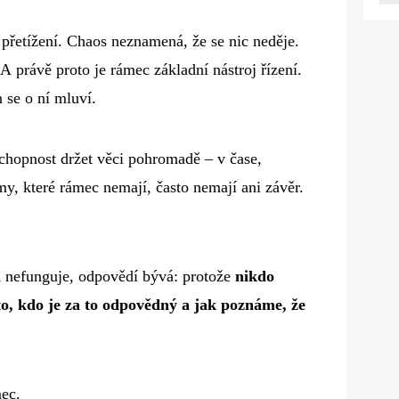
přetížení. Chaos neznamená, že se nic neděje.
A právě proto je rámec základní nástroj řízení.
 se o ní mluví.
chopnost držet věci pohromadě – v čase,
my, které rámec nemají, často nemají ani závěr.
a nefunguje, odpovědí bývá: protože
nikdo
to, kdo je za to odpovědný a jak poznáme, že
mec.