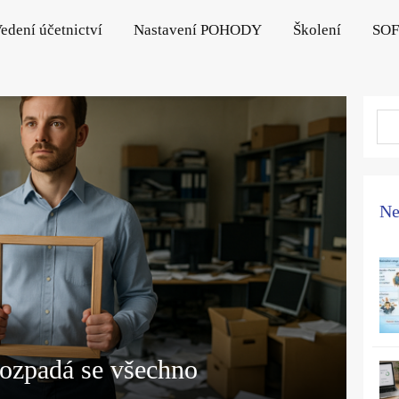
edení účetnictví
Nastavení POHODY
Školení
SO
Ne
rozpadá se všechno