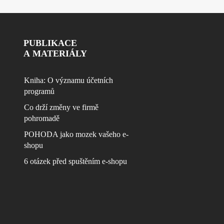
PUBLIKACE
A MATERIÁLY
Kniha: O významu účetních
programů
Co drží změny ve firmě
pohromadě
POHODA jako mozek vašeho e-
shopu
6 otázek před spuštěním e-shopu