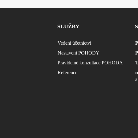
SLUŽBY
Vedení účetnictví
Nastavení POHODY
Pravidelné konzultace POHODA
Reference
a