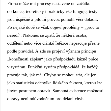
Firma může mít procesy nastavené od začátku
do konce, teoreticky i prakticky vše funguje, testy
jsou úspěšné a pilotní provoz pomohl věci doladit.
Po nějaké době se však objeví problémy – „proč to
nesedí“. Nakonec se zjistí, že některá osoba,
oddělení nebo více článků řetězce nepracuje přesně
podle pravidel. A zde se projeví význam principu
„konečnosti zápisu“ jako předpokladu kázně práce
v systému. Funkční systém předpokládá, že každý
pracuje tak, jak má. Chyby se mohou stát, ale jen
jako statistická odchylka lidského faktoru, kterou lze
jiným postupem opravit. Samotná existence možnosti
opravy není odůvodněním pro dělání chyb.