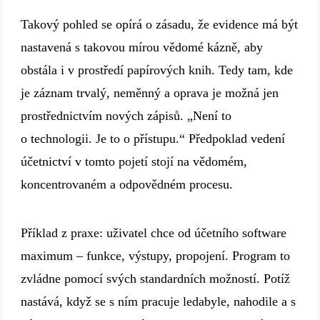
Takový pohled se opírá o zásadu, že evidence má být
nastavená s takovou mírou vědomé kázně, aby
obstála i v prostředí papírových knih. Tedy tam, kde
je záznam trvalý, neměnný a oprava je možná jen
prostřednictvím nových zápisů. „Není to
o technologii. Je to o přístupu.“ Předpoklad vedení
účetnictví v tomto pojetí stojí na vědomém,
koncentrovaném a odpovědném procesu.
Příklad z praxe: uživatel chce od účetního software
maximum – funkce, výstupy, propojení. Program to
zvládne pomocí svých standardních možností. Potíž
nastává, když se s ním pracuje ledabyle, nahodile a s