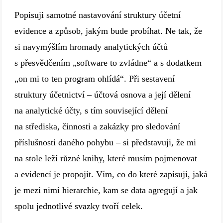
Popisuji samotné nastavování struktury účetní
evidence a způsob, jakým bude probíhat. Ne tak, že
si navymýšlím hromady analytických účtů
s přesvědčením „software to zvládne“ a s dodatkem
„on mi to ten program ohlídá“. Při sestavení
struktury účetnictví – účtová osnova a její dělení
na analytické účty, s tím související dělení
na střediska, činnosti a zakázky pro sledování
příslušnosti daného pohybu – si představuji, že mi
na stole leží různé knihy, které musím pojmenovat
a evidencí je propojit. Vím, co do které zapisuji, jaká
je mezi nimi hierarchie, kam se data agregují a jak
spolu jednotlivé svazky tvoří celek.