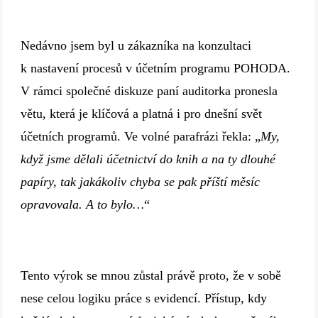
Nedávno jsem byl u zákazníka na konzultaci
k nastavení procesů v účetním programu POHODA.
V rámci společné diskuze paní auditorka pronesla
větu, která je klíčová a platná i pro dnešní svět
účetních programů. Ve volné parafrázi řekla: „
My,
když jsme dělali účetnictví do knih a na ty dlouhé
papíry, tak jakákoliv chyba se pak příští měsíc
opravovala. A to bylo…
“
Tento výrok se mnou zůstal právě proto, že v sobě
nese celou logiku práce s evidencí. Přístup, kdy