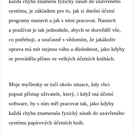
každá chyba znamená fyzický zásah do uzavřeného
systému, je základem pro to, jak si dnešní účetní
programy nastavit a jak s nimi pracovat. Nastavit
a používat je tak jednoduše, abych se dozvěděl vše,
co potřebuji, a současně s vědomím, že jakákoliv
oprava má mít stejnou váhu a důslednost, jako kdyby
se prováděla přímo ve velkých účetních knihách.
Moje myšlenky se točí okolo situace, kdy chci
popsat přístup uživatele, který, i když má účetní
software, by s ním měl pracovat tak, jako kdyby
každá chyba znamenala fyzický zásah do uzavřeného
systému papírových účetních knih.