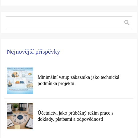
Nejnovější příspěvky
Minimální vstup zákazníka jako technická
podmínka projektu
Účetnictví jako průběžný režim práce s
doklady, platbami a odpovědností