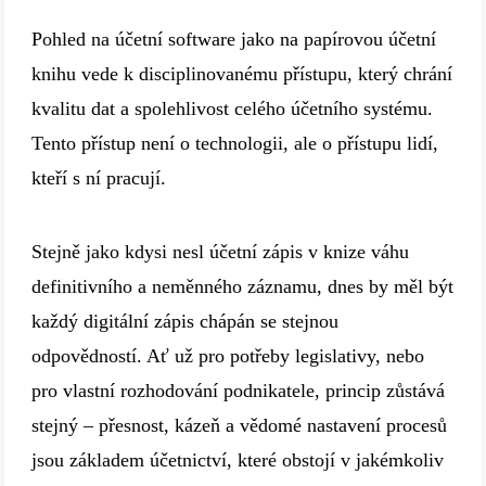
Pohled na účetní software jako na papírovou účetní
knihu vede k disciplinovanému přístupu, který chrání
kvalitu dat a spolehlivost celého účetního systému.
Tento přístup není o technologii, ale o přístupu lidí,
kteří s ní pracují.
Stejně jako kdysi nesl účetní zápis v knize váhu
definitivního a neměnného záznamu, dnes by měl být
každý digitální zápis chápán se stejnou
odpovědností. Ať už pro potřeby legislativy, nebo
pro vlastní rozhodování podnikatele, princip zůstává
stejný – přesnost, kázeň a vědomé nastavení procesů
jsou základem účetnictví, které obstojí v jakémkoliv