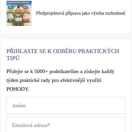
Předprojektová příprava jako výroba rozhodnutí
PŘIHLASTE SE K ODBĚRU PRAKTICKÝCH
TIPŮ
Přidejte se k 5000+ podnikatelům a získejte každý
týden praktické rady pro efektivnější využití
POHODY.