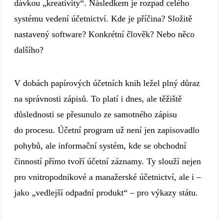
dávkou „kreativity“. Následkem je rozpad celého
systému vedení účetnictví. Kde je příčina? Složitě
nastavený software? Konkrétní člověk? Nebo něco
dalšího?
V dobách papírových účetních knih ležel plný důraz
na správnosti zápisů. To platí i dnes, ale těžiště
důslednosti se přesunulo ze samotného zápisu
do procesu. Účetní program už není jen zapisovadlo
pohybů, ale informační systém, kde se obchodní
činností přímo tvoří účetní záznamy. Ty slouží nejen
pro vnitropodnikové a manažerské účetnictví, ale i –
jako „vedlejší odpadní produkt“ – pro výkazy státu.