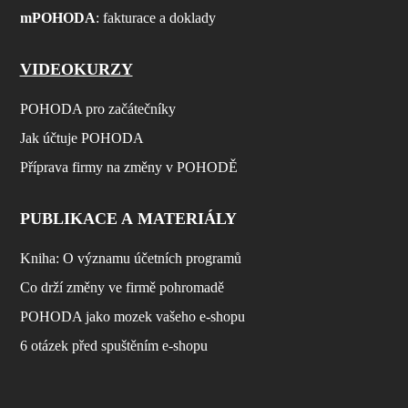
mPOHODA
: fakturace a doklady
VIDEOKURZY
POHODA pro začátečníky
Jak účtuje POHODA
Příprava firmy na změny v POHODĚ
PUBLIKACE A MATERIÁLY
Kniha: O významu účetních programů
Co drží změny ve firmě pohromadě
POHODA jako mozek vašeho e-shopu
6 otázek před spuštěním e-shopu