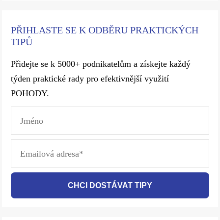
PŘIHLASTE SE K ODBĚRU PRAKTICKÝCH
TIPŮ
Přidejte se k 5000+ podnikatelům a získejte každý
týden praktické rady pro efektivnější využití
POHODY.
CHCI DOSTÁVAT TIPY