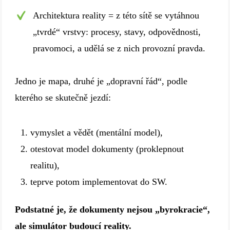
Architektura reality = z této sítě se vytáhnou
„tvrdé“ vrstvy: procesy, stavy, odpovědnosti,
pravomoci, a udělá se z nich provozní pravda.
Jedno je mapa, druhé je „dopravní řád“, podle
kterého se skutečně jezdí:
vymyslet a vědět (mentální model),
otestovat model dokumenty (proklepnout
realitu),
teprve potom implementovat do SW.
Podstatné je, že dokumenty nejsou „byrokracie“,
ale simulátor budoucí reality.