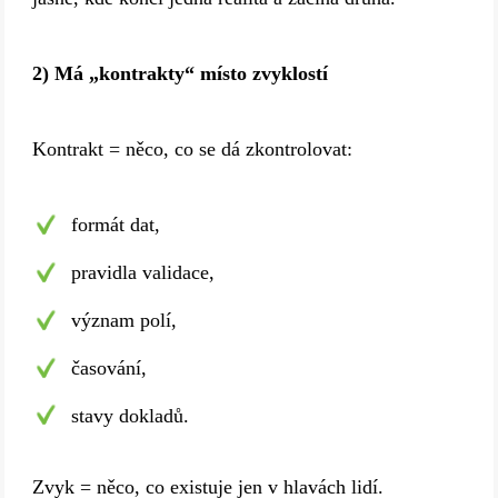
2) Má „kontrakty“ místo zvyklostí
Kontrakt = něco, co se dá zkontrolovat:
formát dat,
pravidla validace,
význam polí,
časování,
stavy dokladů.
Zvyk = něco, co existuje jen v hlavách lidí.