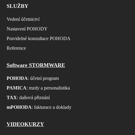
SLUŽBY
Vedení účetnictví
Nastavení POHODY
Pravidelné konzultace POHODA
Reference
Software STORMWARE
POHODA
: účetní program
PAMICA
: mzdy a personalistika
TAX
: daňová přiznání
mPOHODA
: fakturace a doklady
VIDEOKURZY