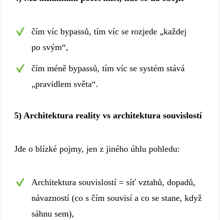
čím víc bypassů, tím víc se rozjede „každej
po svým“,
čím méně bypassů, tím víc se systém stává
„pravidlem světa“.
5) Architektura reality vs architektura souvislostí
Jde o blízké pojmy, jen z jiného úhlu pohledu:
Architektura souvislostí = síť vztahů, dopadů,
návazností (co s čím souvisí a co se stane, když
sáhnu sem),