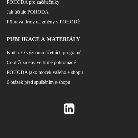
POHODA pro začátečníky
Jak účtuje POHODA
Příprava firmy na změny v POHODĚ
PUBLIKACE A MATERIÁLY
Kniha: O významu účetních programů
Co drží změny ve firmě pohromadě
POHODA jako mozek vašeho e-shopu
6 otázek před spuštěním e-shopu